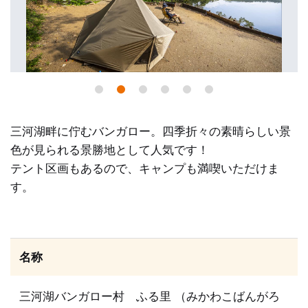
三河湖畔に佇むバンガロー。四季折々の素晴らしい景
色が見られる景勝地として人気です！
テント区画もあるので、キャンプも満喫いただけま
す。
名称
三河湖バンガロー村 ふる里 （みかわこばんがろ