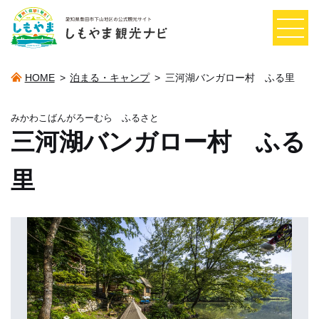
HOME
>
泊まる・キャンプ
>
三河湖バンガロー村 ふる里
みかわこばんがろーむら ふるさと
三河湖バンガロー村 ふる
里